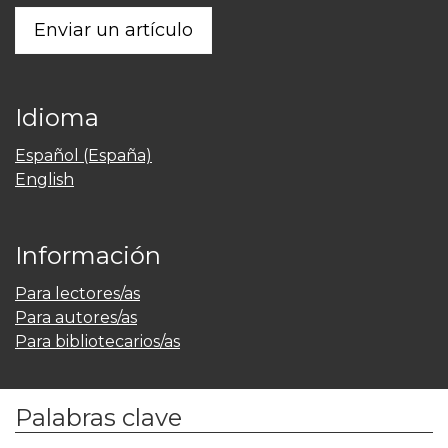
Enviar un artículo
Idioma
Español (España)
English
Información
Para lectores/as
Para autores/as
Para bibliotecarios/as
Palabras clave