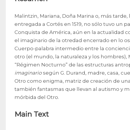
Malintzin, Mariana, Doña Marina o, más tarde, l
entregada a Cortés en 1519, no sólo tuvo un pap
Conquista de América, aún en la actualidad c
el imaginario de la otredad encerrado en lo osc
Cuerpo-palabra intermedio entre la concienci
otro (el mundo, la naturaleza y los hombres), M
“Régimen Nocturno” de las estructuras antro
imaginario
 según G. Durand, madre, casa, cueva
Otro como enigma, matriz de creación de una a
también fantasmas que llevan al autismo y 
mórbida del Otro. 
Main Text