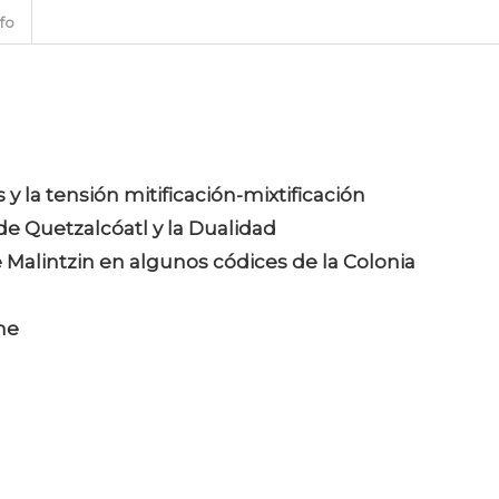
nfo
 y la tensión mitificación-mixtificación
e Quetzalcóatl y la Dualidad
 Malintzin en algunos códices de la Colonia
he