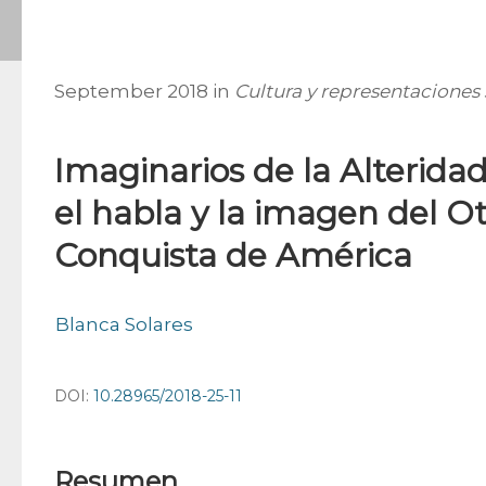
September 2018 in
Cultura y representaciones 
Imaginarios de la Alteridad
el habla y la imagen del O
Conquista de América
Blanca Solares
DOI:
10.28965/2018-25-11
Resumen