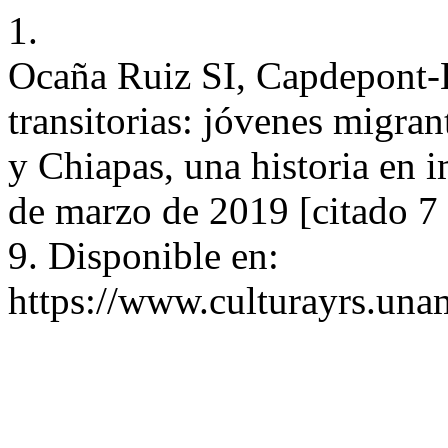
1.
Ocaña Ruiz SI, Capdepont-B
transitorias: jóvenes migra
y Chiapas, una historia en i
de marzo de 2019 [citado 7
9. Disponible en:
https://www.culturayrs.un