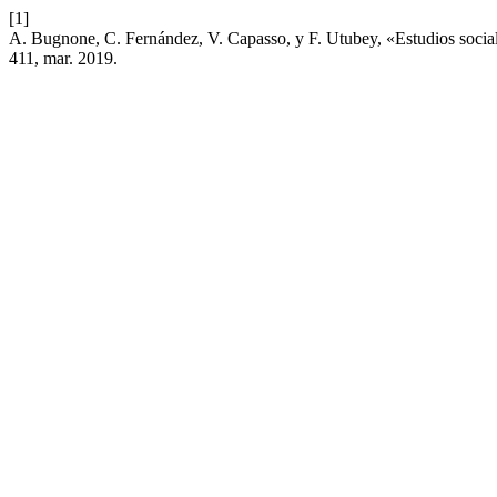
[1]
A. Bugnone, C. Fernández, V. Capasso, y F. Utubey, «Estudios sociale
411, mar. 2019.