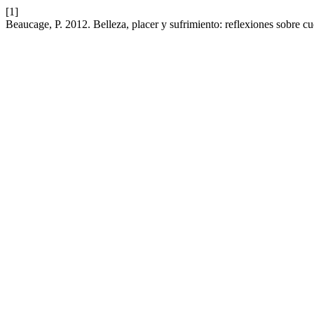
[1]
Beaucage, P. 2012. Belleza, placer y sufrimiento: reflexiones sobre c